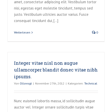
amet, consectetur adipiscing elit. Vestibulum tortor
nisi, egestas eget molestie tincidunt, tempus sed
justo. Vestibulum ultricies auctor varius. Fusce
consequat tincidunt dui, [...]
Weiterlesen
0
Integer vitae nisl non augue
ullamcorper blandit donec vitae nibh
ipsums.
Von
Ollovogt
|
November 27th, 2012
|
Kategorien:
Technical
Nunc euismod lobortis massa, id sollicitudin augue
auctor vel. Integer ornare sollicitudin turpis vitae