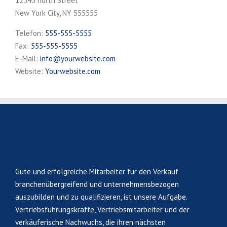
12345 north Street
New York City, NY 555555
Telefon:
555-555-5555
Fax:
555-555-5555
E-Mail:
info@yourwebsite.com
Website:
Yourwebsite.com
Unser Auftrag
Gute und erfolgreiche Mitarbeiter für den Verkauf
branchenübergreifend und unternehmensbezogen
auszubilden und zu qualifizieren, ist unsere Aufgabe.
Vertriebsführungskräfte, Vertriebsmitarbeiter und der
verkäuferische Nachwuchs, die ihren nächsten