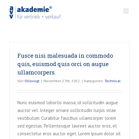
Zum
Inhalt
springen
Fusce nisi malesuada in commodo
quis, euismod quis orci on augue
ullamcorpers.
Von
Ollovogt
|
November 27th, 2012
|
Kategorien:
Technical
Nunc euismod lobortis massa, id sollicitudin augue
auctor vel. Integer ornare sollicitudin turpis vitae
vestibulum. Curabitur faucibus ullamcorper lorem
sed egestas. Pellentesque laoreet auctor eros, et
consectetur eros auctor eget. Lorem ipsum dolor sit