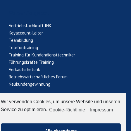
Unser Angebot
Vertriebsfachkraft IHK
Keyaccount-Leiter
Teambildung
Telefontraining
Training für Kundendiensttechniker
Führungskräfte Training
Verkaufsrhetorik
Betriebswirtschaftliches Forum
Neukundengewinnung
Wir verwenden Cookies, um unsere Website und unseren
Datenschutz
Cookie-Richtlinie (EU)
AGB
Service zu optimieren.
Cookie-Richtlinie
-
Impressum
Impressum
Alle akzeptieren