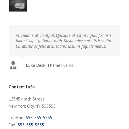
Aliquam erat volutpat. Quisque at est id ligula facilisis
laoreet eget pulvinar nibh. Suspendisse at ultrices dui.
Curabitur ac felis arcu sadips ipsums fugiats nemis.
Luke Beck
,
Theme Fusion
Contact Info
12345 north Street
New York City, NY 555555
Telefon:
555-555-5555
Fax:
555-555-5555