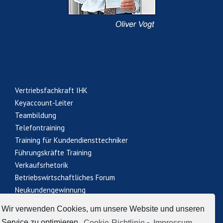
Unser Angebot
Vertriebsfachkraft IHK
Keyaccount-Leiter
Teambildung
Telefontraining
Training für Kundendiensttechniker
Führungskräfte Training
Verkaufsrhetorik
Betriebswirtschaftliches Forum
Neukundengewinnung
Wir verwenden Cookies, um unsere Website und unseren
Service zu optimieren.
Cookie-Richtlinie
-
Impressum