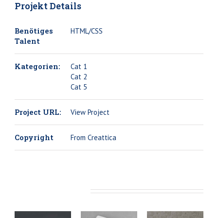
Projekt Details
Benötiges
HTML/CSS
Talent
Kategorien:
Cat 1
Cat 2
Cat 5
Project URL:
View Project
Copyright
From Creattica
Ähnliche Projekte