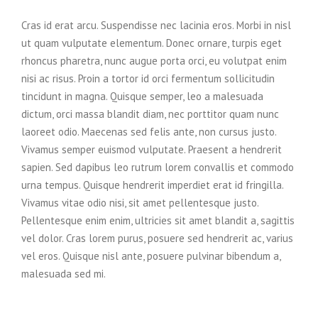
Cras id erat arcu. Suspendisse nec lacinia eros. Morbi in nisl
ut quam vulputate elementum. Donec ornare, turpis eget
rhoncus pharetra, nunc augue porta orci, eu volutpat enim
nisi ac risus. Proin a tortor id orci fermentum sollicitudin
tincidunt in magna. Quisque semper, leo a malesuada
dictum, orci massa blandit diam, nec porttitor quam nunc
laoreet odio. Maecenas sed felis ante, non cursus justo.
Vivamus semper euismod vulputate. Praesent a hendrerit
sapien. Sed dapibus leo rutrum lorem convallis et commodo
urna tempus. Quisque hendrerit imperdiet erat id fringilla.
Vivamus vitae odio nisi, sit amet pellentesque justo.
Pellentesque enim enim, ultricies sit amet blandit a, sagittis
vel dolor. Cras lorem purus, posuere sed hendrerit ac, varius
vel eros. Quisque nisl ante, posuere pulvinar bibendum a,
malesuada sed mi.