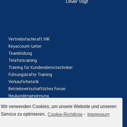
Unser Angebot
Vertriebsfachkraft IHK
Keyaccount-Leiter
Teambildung
Telefontraining
Training für Kundendiensttechniker
Führungskräfte Training
Verkaufsrhetorik
Betriebswirtschaftliches Forum
Neukundengewinnung
Wir verwenden Cookies, um unsere Website und unseren
Service zu optimieren.
Cookie-Richtlinie
-
Impressum
Datenschutz
Cookie-Richtlinie (EU)
AGB
Impressum