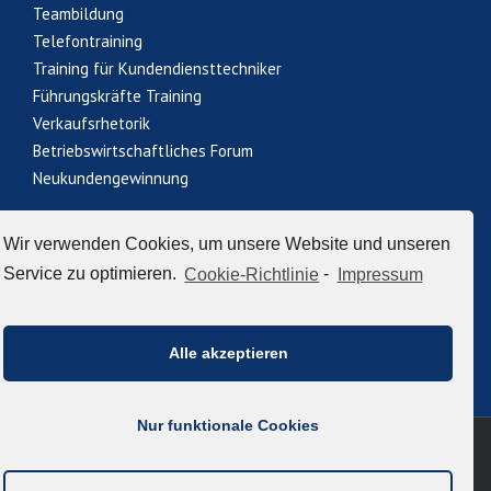
Teambildung
Telefontraining
Training für Kundendiensttechniker
Führungskräfte Training
Verkaufsrhetorik
Betriebswirtschaftliches Forum
Neukundengewinnung
Wir verwenden Cookies, um unsere Website und unseren
Datenschutz
Cookie-Richtlinie (EU)
AGB
Service zu optimieren.
Cookie-Richtlinie
-
Impressum
Impressum
Alle akzeptieren
Nur funktionale Cookies
© Copyright 2019 Oliver Vogt - avv Akademie
Facebook
Twitter
Instagram
Pinterest