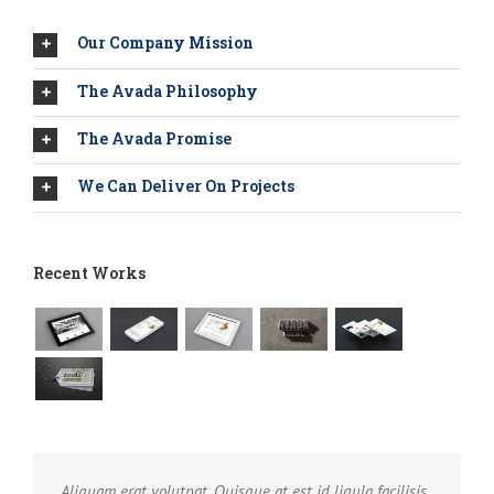
Our Company Mission
The Avada Philosophy
The Avada Promise
We Can Deliver On Projects
Recent Works
Aliquam erat volutpat. Quisque at est id ligula facilisis