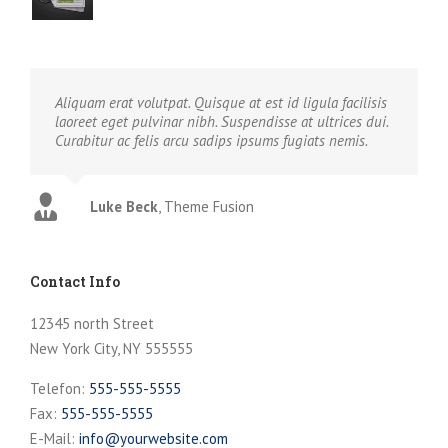
Aliquam erat volutpat. Quisque at est id ligula facilisis
laoreet eget pulvinar nibh. Suspendisse at ultrices dui.
Curabitur ac felis arcu sadips ipsums fugiats nemis.
Luke Beck
,
Theme Fusion
Contact Info
12345 north Street
New York City, NY 555555
Telefon:
555-555-5555
Fax:
555-555-5555
E-Mail:
info@yourwebsite.com