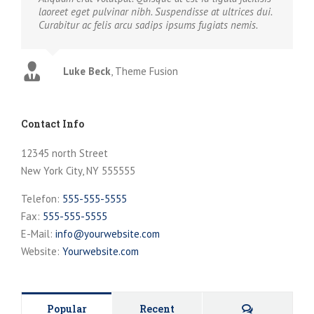
laoreet eget pulvinar nibh. Suspendisse at ultrices dui.
Curabitur ac felis arcu sadips ipsums fugiats nemis.
Luke Beck
,
Theme Fusion
Contact Info
12345 north Street
New York City, NY 555555
Telefon:
555-555-5555
Fax:
555-555-5555
E-Mail:
info@yourwebsite.com
Website:
Yourwebsite.com
Kommentar
Popular
Recent